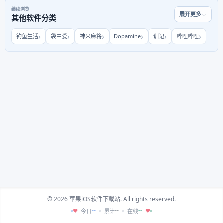
继续浏览
展开更多
其他软件分类
钓鱼生活
袋中爱
神来麻将
Dopamine
训记
哔哩哔哩
© 2026 苹果iOS软件下载站. All rights reserved.
--
--
--
今日
累计
在线
♥
♥