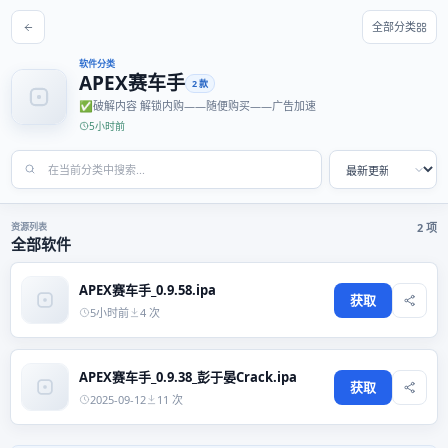
全部分类
软件分类
APEX赛车手
2 款
✅破解内容 解锁内购——随便购买——广告加速
5小时前
资源列表
2 项
全部软件
APEX赛车手_0.9.58.ipa
获取
5小时前
4 次
APEX赛车手_0.9.38_彭于晏Crack.ipa
获取
2025-09-12
11 次