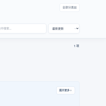
全部分类
1 项
展开更多