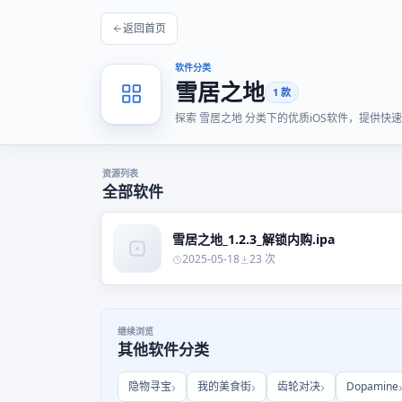
返回首页
软件分类
雪居之地
1 款
探索 雪居之地 分类下的优质iOS软件，提供
资源列表
全部软件
雪居之地_1.2.3_解锁内购.ipa
2025-05-18
23 次
继续浏览
其他软件分类
隐物寻宝
我的美食街
齿轮对决
Dopamine