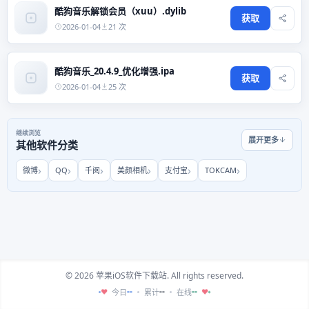
酷狗音乐解锁会员（xuu）.dylib
获取
2026-01-04
21 次
酷狗音乐_20.4.9_优化增强.ipa
获取
2026-01-04
25 次
继续浏览
展开更多
其他软件分类
微博
QQ
千阅
美颜相机
支付宝
TOKCAM
© 2026 苹果iOS软件下载站. All rights reserved.
--
--
--
今日
累计
在线
♥
♥