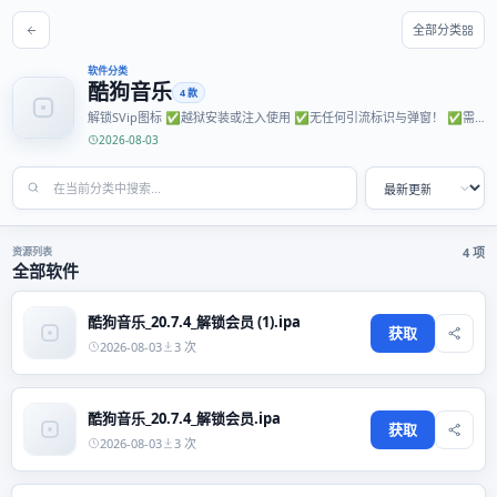
全部分类
软件分类
酷狗音乐
4 款
解锁SVip图标 ✅越狱安装或注入使用 ✅无任何引流标识与弹窗！ ✅需
登录账号 去除部分广告
2026-08-03
资源列表
4 项
全部软件
酷狗音乐_20.7.4_解锁会员 (1).ipa
获取
2026-08-03
3 次
酷狗音乐_20.7.4_解锁会员.ipa
获取
2026-08-03
3 次