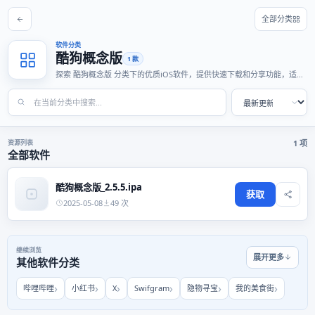
全部分类
软件分类
酷狗概念版
1 款
探索 酷狗概念版 分类下的优质iOS软件，提供快速下载和分享功能，适合
各种使用场景。
资源列表
1 项
全部软件
酷狗概念版_2.5.5.ipa
获取
2025-05-08
49 次
继续浏览
展开更多
其他软件分类
哔哩哔哩
小红书
X
Swifgram
隐物寻宝
我的美食街