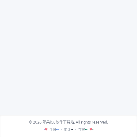
© 2026 苹果iOS软件下载站. All rights reserved.
--
--
--
今日
累计
在线
♥
♥