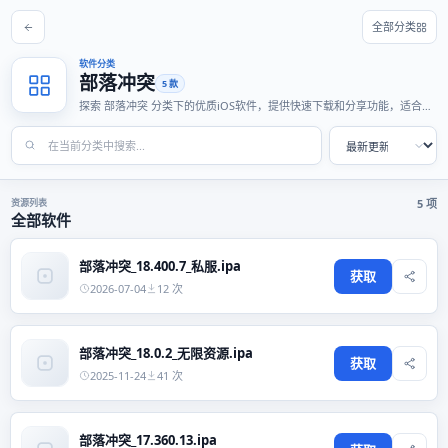
全部分类
软件分类
部落冲突
5 款
探索 部落冲突 分类下的优质iOS软件，提供快速下载和分享功能，适合各
种使用场景。
资源列表
5 项
全部软件
部落冲突_18.400.7_私服.ipa
获取
2026-07-04
12 次
部落冲突_18.0.2_无限资源.ipa
获取
2025-11-24
41 次
部落冲突_17.360.13.ipa