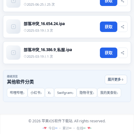
获取
2025-06-25
25 次
部落冲突_16.654.24.ipa
获取
2025-03-19
3 次
部落冲突_16.386.9_私服.ipa
获取
2025-03-19
1 次
继续浏览
展开更多
其他软件分类
哔哩哔哩
小红书
X
Swifgram
隐物寻宝
我的美食街
© 2026 苹果iOS软件下载站. All rights reserved.
--
--
--
今日
累计
在线
♥
♥