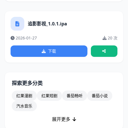
追影影视_1.0.1.ipa
2026-01-27
20 次
下载
探索更多分类
红果漫剧
红果短剧
番茄畅听
番茄小说
汽水音乐
展开更多