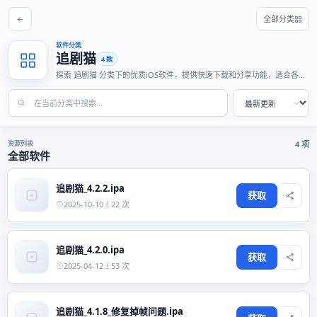
全部分类
软件分类
追剧猫
4 款
探索 追剧猫 分类下的优质iOS软件，提供快速下载和分享功能，适合各种
使用场景。
资源列表
4 项
全部软件
追剧猫_4.2.2.ipa
获取
2025-10-10
22 次
追剧猫_4.2.0.ipa
获取
2025-04-12
53 次
追剧猫_4.1.8_修复掉帧问题.ipa