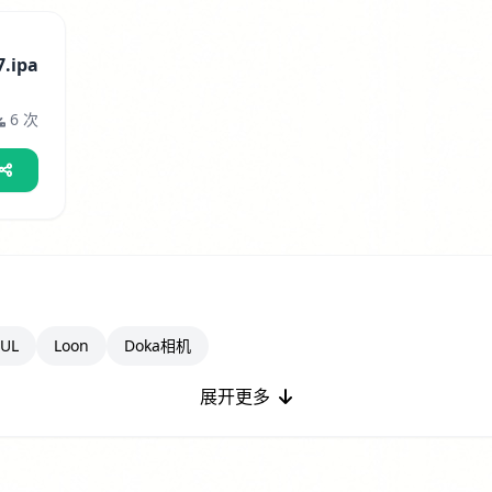
.ipa
6 次
UL
Loon
Doka相机
展开更多