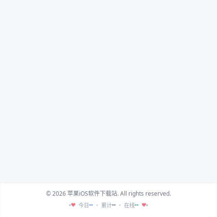
© 2026 苹果iOS软件下载站. All rights reserved.
--
--
--
今日
累计
在线
♥
♥