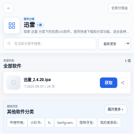
全部分类
软件分类
迅雷
1 款
探索 迅雷 分类下的优质iOS软件，提供快速下载和分享功能，适合各种使
用场景。
资源列表
1 项
全部软件
迅雷_2.4.20.ipa
获取
2025-09-07
24 次
继续浏览
展开更多
其他软件分类
哔哩哔哩
小红书
X
Swifgram
隐物寻宝
我的美食街