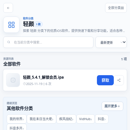
全部分类
软件分类
轻颜
1 款
探索 轻颜 分类下的优质iOS软件，提供快速下载和分享功能，适合各种使
用场景。
资源列表
1 项
全部软件
轻颜_5.4.1_解锁会员.ipa
获取
2025-11-19
6 次
继续浏览
展开更多
其他软件分类
我的世界
我在末日当大佬
疾风战纪
VidHub
抖音
抖音多开