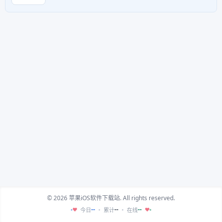
© 2026 苹果iOS软件下载站. All rights reserved.
--
--
--
今日
累计
在线
♥
♥