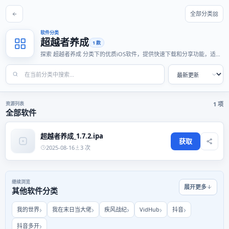
全部分类
软件分类
超越者养成
1 款
探索 超越者养成 分类下的优质iOS软件，提供快速下载和分享功能，适合
各种使用场景。
资源列表
1 项
全部软件
超越者养成_1.7.2.ipa
获取
2025-08-16
3 次
继续浏览
展开更多
其他软件分类
我的世界
我在末日当大佬
疾风战纪
VidHub
抖音
抖音多开