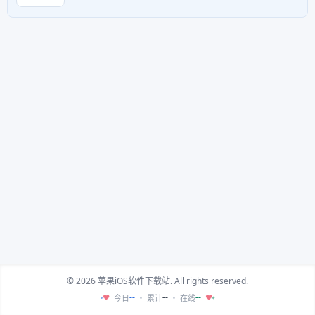
© 2026 苹果iOS软件下载站. All rights reserved.
--
--
--
今日
累计
在线
♥
♥