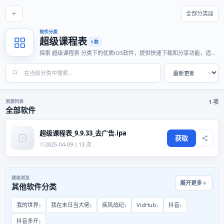
全部分类
软件分类
超级课程表
1 款
探索 超级课程表 分类下的优质iOS软件，提供快速下载和分享功能，适合
各种使用场景。
资源列表
1 项
全部软件
超级课程表_9.9.33_去广告.ipa
获取
2025-04-09
13 次
继续浏览
展开更多
其他软件分类
我的世界
我在末日当大佬
疾风战纪
VidHub
抖音
抖音多开