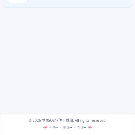
© 2026 苹果iOS软件下载站. All rights reserved.
--
--
--
今日
累计
在线
♥
♥