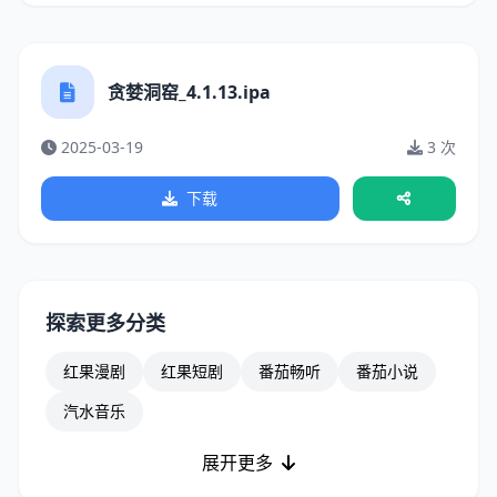
贪婪洞窑_4.1.13.ipa
2025-03-19
3 次
下载
探索更多分类
红果漫剧
红果短剧
番茄畅听
番茄小说
汽水音乐
展开更多