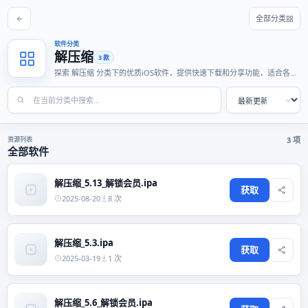
全部分类
软件分类
解压缩
3 款
探索 解压缩 分类下的优质iOS软件，提供快速下载和分享功能，适合各种
使用场景。
资源列表
3 项
全部软件
解压缩_5.13_解锁会员.ipa
获取
2025-08-20
8 次
解压缩_5.3.ipa
获取
2025-03-19
1 次
解压缩_5.6_解锁会员.ipa