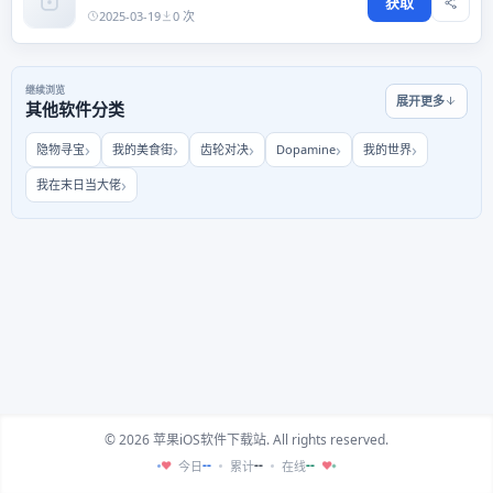
获取
2025-03-19
0 次
继续浏览
展开更多
其他软件分类
隐物寻宝
我的美食街
齿轮对决
Dopamine
我的世界
我在末日当大佬
© 2026 苹果iOS软件下载站. All rights reserved.
--
--
--
今日
累计
在线
♥
♥