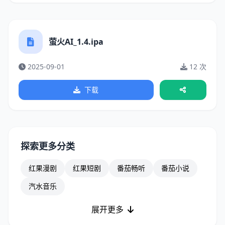
萤火AI_1.4.ipa
2025-09-01
12 次
下载
探索更多分类
红果漫剧
红果短剧
番茄畅听
番茄小说
汽水音乐
展开更多