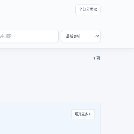
全部分类
1 项
展开更多