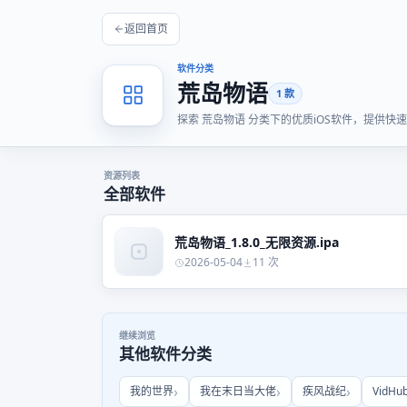
返回首页
软件分类
荒岛物语
1 款
探索 荒岛物语 分类下的优质iOS软件，提供
资源列表
全部软件
荒岛物语_1.8.0_无限资源.ipa
2026-05-04
11 次
继续浏览
其他软件分类
我的世界
我在末日当大佬
疾风战纪
VidHu