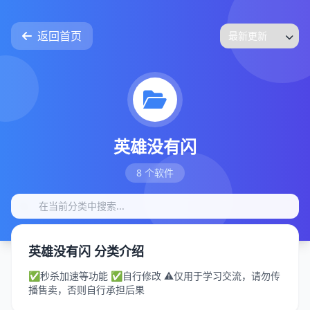
返回首页
英雄没有闪
8 个软件
英雄没有闪 分类介绍
✅秒杀加速等功能 ✅自行修改 ⚠️仅用于学习交流，请勿传
播售卖，否则自行承担后果