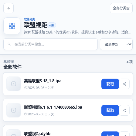
全部分类
软件分类
联盟视距
4 款
探索 联盟视距 分类下的优质iOS软件，提供快速下载和分享功能，适合各
种使用场景。
资源列表
4 项
全部软件
英雄联盟S-18_1.8.ipa
获取
2025-08-03
2 次
联盟视距6.1_6.1_1746080665.ipa
获取
2025-05-03
5 次
联盟视距.dylib