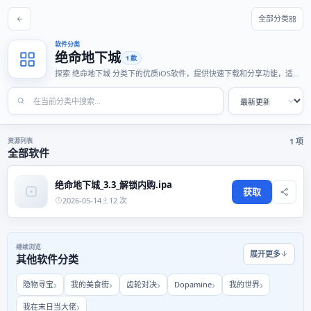
全部分类
软件分类
绝命地下城
1 款
探索 绝命地下城 分类下的优质iOS软件，提供快速下载和分享功能，适合
各种使用场景。
资源列表
1 项
全部软件
绝命地下城_3.3_解锁内购.ipa
获取
2026-05-14
12 次
继续浏览
展开更多
其他软件分类
隐物寻宝
我的美食街
齿轮对决
Dopamine
我的世界
我在末日当大佬