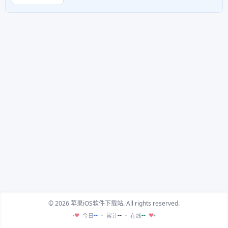
© 2026 苹果iOS软件下载站. All rights reserved.
--
--
--
今日
累计
在线
♥
♥