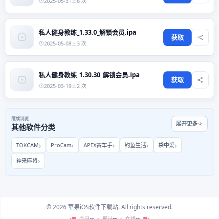
2025-05-31
6 次
私人健身教练_1.33.0_解锁会员.ipa
获取
2025-05-08
3 次
私人健身教练_1.30.30_解锁会员.ipa
获取
2025-03-19
2 次
继续浏览
展开更多
其他软件分类
TOKCAM
ProCam
APEX赛车手
钓鱼生活
袋中爱
神来麻将
© 2026 苹果iOS软件下载站. All rights reserved.
--
--
--
今日
累计
在线
♥
♥