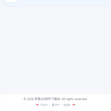
© 2026 苹果iOS软件下载站. All rights reserved.
--
--
--
今日
累计
在线
♥
♥