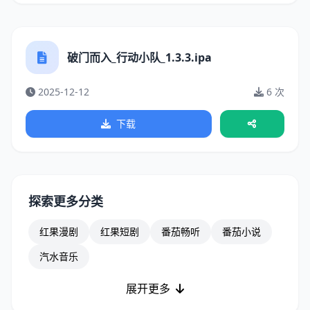
破门而入_行动小队_1.3.3.ipa
2025-12-12
6 次
下载
探索更多分类
红果漫剧
红果短剧
番茄畅听
番茄小说
汽水音乐
展开更多