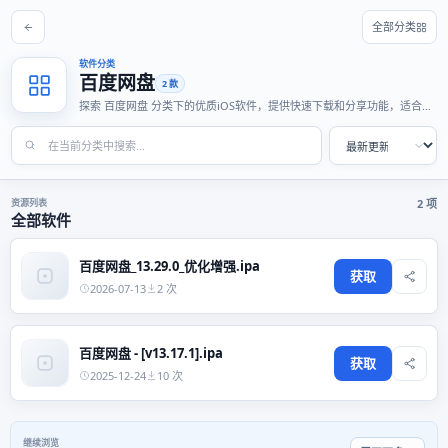
全部分类
软件分类
百度网盘
2 款
探索 百度网盘 分类下的优质iOS软件，提供快速下载和分享功能，适合各
种使用场景。
资源列表
2 项
全部软件
百度网盘_13.29.0_优化增强.ipa
获取
2026-07-13
2 次
百度网盘 - [v13.17.1].ipa
获取
2025-12-24
10 次
继续浏览