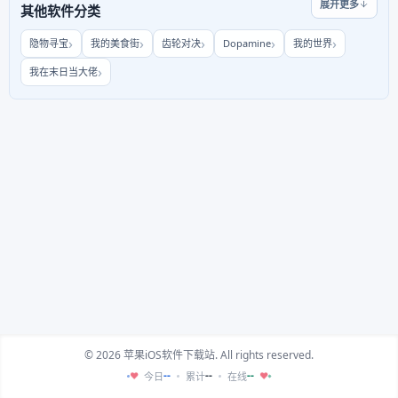
展开更多
其他软件分类
隐物寻宝
我的美食街
齿轮对决
Dopamine
我的世界
我在末日当大佬
© 2026 苹果iOS软件下载站. All rights reserved.
--
--
--
今日
累计
在线
♥
♥