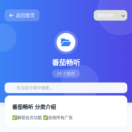
返回首页
番茄畅听
29 个软件
番茄畅听 分类介绍
✅解锁会员功能 ✅去除所有广告