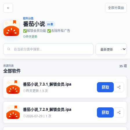
全部分类
软件分类
番茄小说
35 款
✅解锁会员功能 ✅去除所有广告
昨天更新
资源列表
35 项
全部软件
番茄小说_7.3.1_解锁会员.ipa
获取
昨天更新
3 次
番茄小说_7.2.9_解锁会员.ipa
获取
2026-07-29
1 次