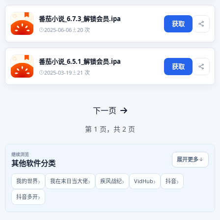
番茄小说_6.7.3_解锁会员.ipa
获取
2025-06-06
20 次
番茄小说_6.5.1_解锁会员.ipa
获取
2025-03-19
21 次
下一页
第 1 页，共 2 页
继续浏览
展开更多
其他软件分类
我的世界
我在末日当大佬
疾风战纪
VidHub
抖音
抖音多开