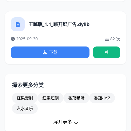
王跳跳_1.1_跳开屏广告.dylib
2025-09-30
82 次
下载
探索更多分类
红果漫剧
红果短剧
番茄畅听
番茄小说
汽水音乐
展开更多