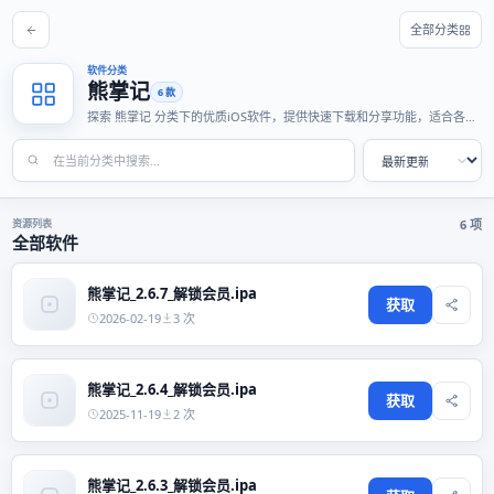
全部分类
软件分类
熊掌记
6 款
探索 熊掌记 分类下的优质iOS软件，提供快速下载和分享功能，适合各种
使用场景。
资源列表
6 项
全部软件
熊掌记_2.6.7_解锁会员.ipa
获取
2026-02-19
3 次
熊掌记_2.6.4_解锁会员.ipa
获取
2025-11-19
2 次
熊掌记_2.6.3_解锁会员.ipa