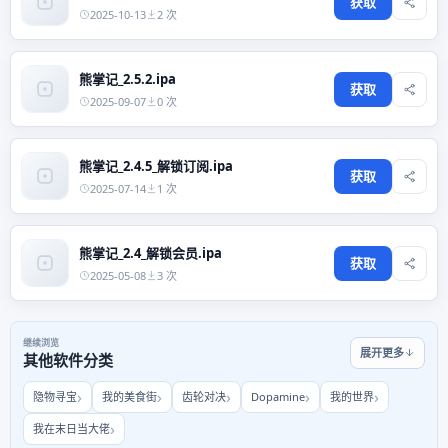
获取
2025-10-13
2 次
熊掌记_2.5.2.ipa
获取
2025-09-07
0 次
熊掌记_2.4.5_解锁订阅.ipa
获取
2025-07-14
1 次
熊掌记_2.4_解锁会员.ipa
获取
2025-05-08
3 次
继续浏览
展开更多
其他软件分类
隐物寻宝
我的美食街
齿轮对决
Dopamine
我的世界
我在末日当大佬