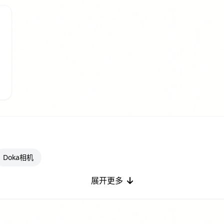
pa
Doka相机
展开更多