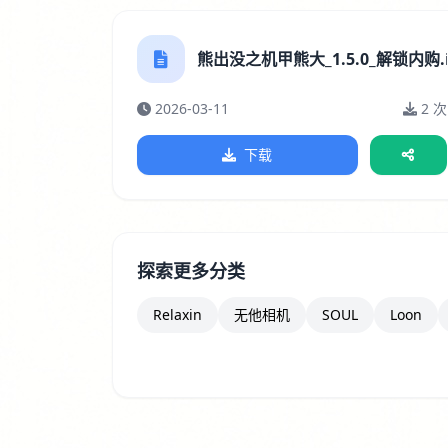
熊出没之机甲熊大_1.5.0_解锁内购.i
2026-03-11
2 次
下载
探索更多分类
Relaxin
无他相机
SOUL
Loon