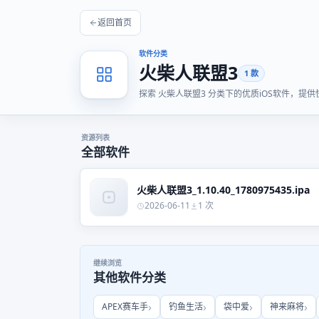
返回首页
软件分类
火柴人联盟3
1 款
探索 火柴人联盟3 分类下的优质iOS软件，
资源列表
全部软件
火柴人联盟3_1.10.40_1780975435.ipa
2026-06-11
1 次
继续浏览
其他软件分类
APEX赛车手
钓鱼生活
袋中爱
神来麻将