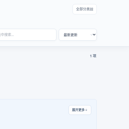
全部分类
1 项
展开更多