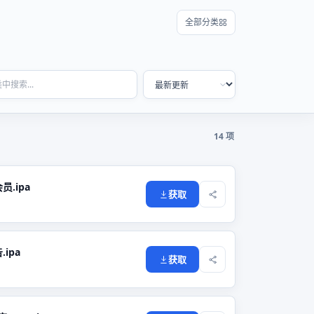
全部分类
14 项
员.ipa
获取
.ipa
获取