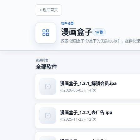
返回首页
软件分类
漫画盒子
14 款
探索 漫画盒子 分类下的优质iOS软件，提供
资源列表
全部软件
漫画盒子_1.3.1_解锁会员.ipa
2026-05-03
14 次
漫画盒子_1.2.7_去广告.ipa
2025-11-23
12 次