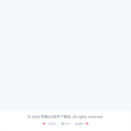
© 2026 苹果iOS软件下载站. All rights reserved.
--
--
--
今日
累计
在线
♥
♥