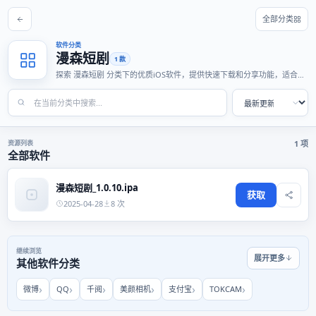
全部分类
软件分类
漫森短剧
1 款
探索 漫森短剧 分类下的优质iOS软件，提供快速下载和分享功能，适合各
种使用场景。
资源列表
1 项
全部软件
漫森短剧_1.0.10.ipa
获取
2025-04-28
8 次
继续浏览
展开更多
其他软件分类
微博
QQ
千阅
美颜相机
支付宝
TOKCAM