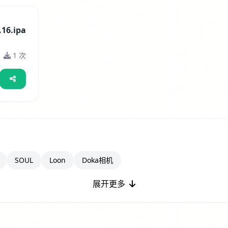
16.ipa
1 次
SOUL
Loon
Doka相机
展开更多