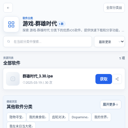
全部分类
软件分类
游戏-群雄时代
1 款
探索 游戏-群雄时代 分类下的优质iOS软件，提供快速下载和分享功能，适
合各种使用场景。
资源列表
1 项
全部软件
群雄时代_3.30.ipa
获取
2025-03-19
30 次
继续浏览
展开更多
其他软件分类
隐物寻宝
我的美食街
齿轮对决
Dopamine
我的世界
我在末日当大佬