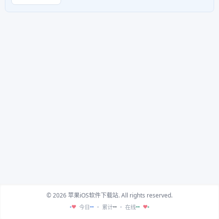
© 2026 苹果iOS软件下载站. All rights reserved.
--
--
--
今日
累计
在线
♥
♥