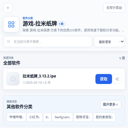
全部分类
软件分类
游戏-拉米纸牌
1 款
探索 游戏-拉米纸牌 分类下的优质iOS软件，提供快速下载和分享功能，适
合各种使用场景。
资源列表
1 项
全部软件
拉米纸牌_3.13.2.ipa
获取
2025-03-19
0 次
继续浏览
展开更多
其他软件分类
哔哩哔哩
小红书
X
Swifgram
隐物寻宝
我的美食街