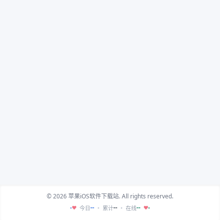
© 2026 苹果iOS软件下载站. All rights reserved.
--
--
--
今日
累计
在线
♥
♥