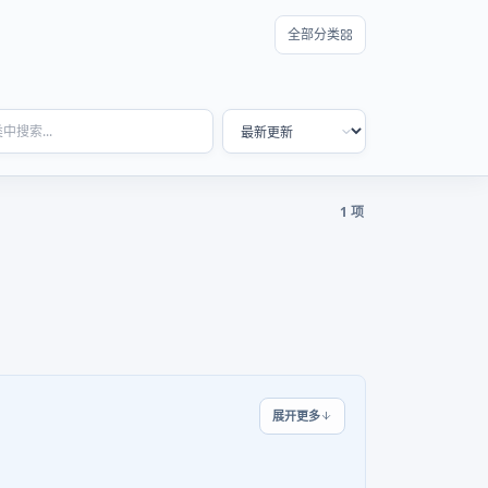
全部分类
1 项
展开更多