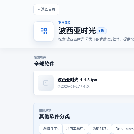
返回首页
软件分类
波西亚时光
1 款
探索 波西亚时光 分类下的优质iOS软件，提
资源列表
全部软件
波西亚时光_1.1.5.ipa
2026-01-27
4 次
继续浏览
其他软件分类
隐物寻宝
我的美食街
齿轮对决
Dopamine