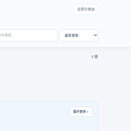
全部分类
1 项
展开更多