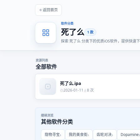
返回首页
软件分类
死了么
1 款
探索 死了么 分类下的优质iOS软件，提供快
资源列表
全部软件
死了么.ipa
2026-01-11
8 次
继续浏览
其他软件分类
隐物寻宝
我的美食街
齿轮对决
Dopamine