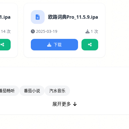
.ipa
欧路词典Pro_11.5.9.ipa
14 次
2025-03-19
1 次
下载
番茄畅听
番茄小说
汽水音乐
展开更多