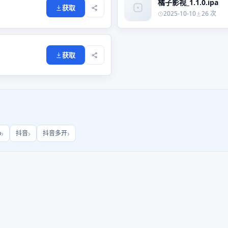
橘子影视_1.1.0.ipa
获取
2025-10-10
26 次
获取
b
抖音
抖音多开