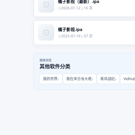
橘子影视（最新）.ipa
2026-01-12
16 次
橘子影视.ipa
2025-07-19
37 次
继续浏览
其他软件分类
我的世界
我在末日当大佬
疾风战纪
VidHu