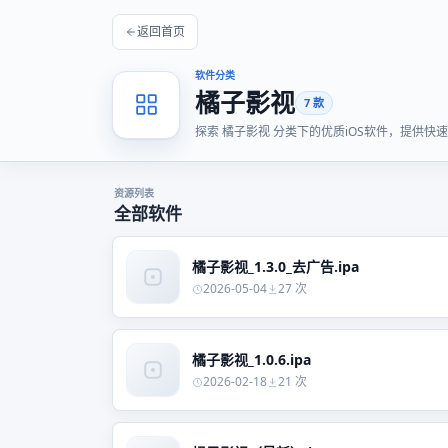
返回首页
软件分类
橘子影视
7 款
探索 橘子影视 分类下的优质iOS软件，提供
资源列表
全部软件
橘子影视_1.3.0_去广告.ipa
2026-05-04
27 次
橘子影视_1.0.6.ipa
2026-02-18
21 次