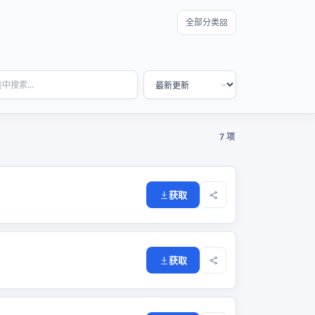
全部分类
7 项
获取
获取