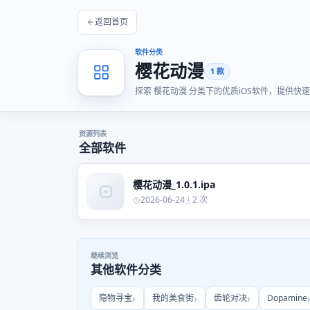
返回首页
软件分类
樱花动漫
1 款
探索 樱花动漫 分类下的优质iOS软件，提供
资源列表
全部软件
樱花动漫_1.0.1.ipa
2026-06-24
2 次
继续浏览
其他软件分类
隐物寻宝
我的美食街
齿轮对决
Dopamine