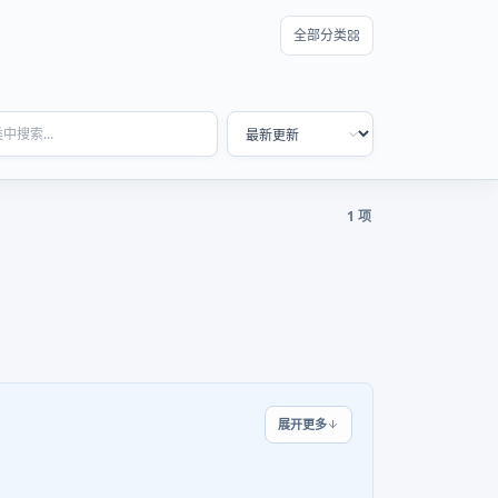
全部分类
1 项
展开更多