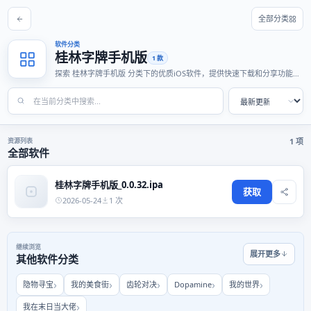
全部分类
软件分类
桂林字牌手机版
1 款
探索 桂林字牌手机版 分类下的优质iOS软件，提供快速下载和分享功能，
适合各种使用场景。
资源列表
1 项
全部软件
桂林字牌手机版_0.0.32.ipa
获取
2026-05-24
1 次
继续浏览
展开更多
其他软件分类
隐物寻宝
我的美食街
齿轮对决
Dopamine
我的世界
我在末日当大佬