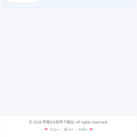
© 2026 苹果iOS软件下载站. All rights reserved.
--
--
--
今日
累计
在线
♥
♥