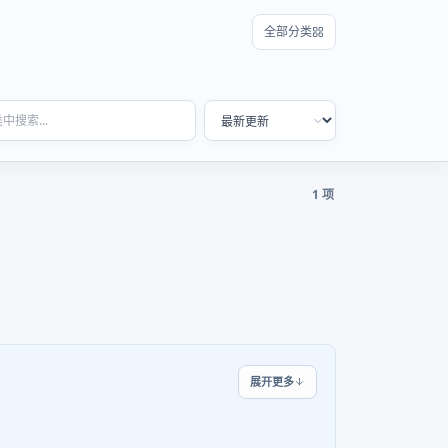
全部分类
1 项
展开更多