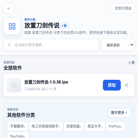
全部分类
软件分类
放置刀剑传说
1 款
探索 放置刀剑传说 分类下的优质iOS软件，提供快速下载和分享功能，适
合各种使用场景。
资源列表
1 项
全部软件
放置刀剑传说-1.0.38.ipa
获取
2025-05-28
11 次
继续浏览
展开更多
其他软件分类
字幕翻译
电工仿真接线助手
百度网盘
夜店大亨
PiliPlus
YouTube