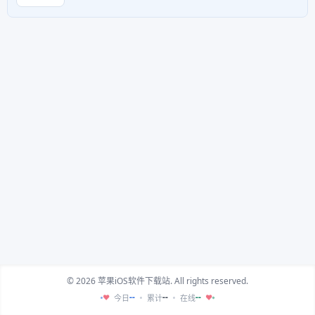
© 2026 苹果iOS软件下载站. All rights reserved.
--
--
--
今日
累计
在线
♥
♥