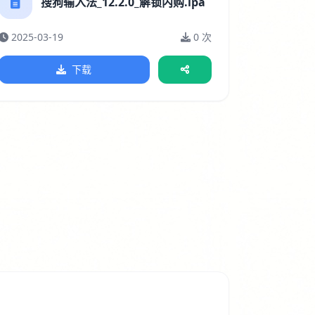
搜狗输入法_12.2.0_解锁内购.ipa
2025-03-19
0 次
下载