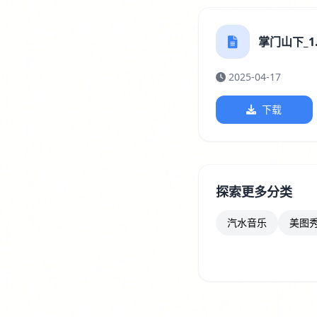
掌门山下_1.0
2025-04-17
下载
探索更多分类
汽水音乐
美图