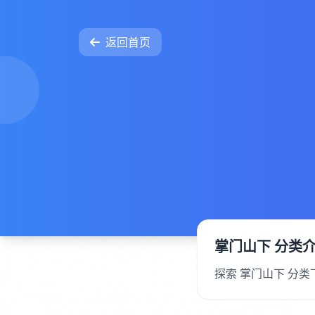
返回首页
掌门山下 分类
探索 掌门山下 分