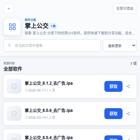
全部分类
软件分类
掌上公交
7 款
探索 掌上公交 分类下的优质iOS软件，提供快速下载和分享功能，适合各
种使用场景。
资源列表
7 项
全部软件
掌上公交_8.1.2_去广告.ipa
获取
2026-06-17
1 次
掌上公交_8.0.6_去广告.ipa
获取
2026-03-14
2 次
掌上公交_8.0.4_去广告.ipa