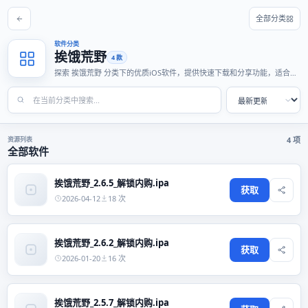
全部分类
软件分类
挨饿荒野
4 款
探索 挨饿荒野 分类下的优质iOS软件，提供快速下载和分享功能，适合各
种使用场景。
资源列表
4 项
全部软件
挨饿荒野_2.6.5_解锁内购.ipa
获取
2026-04-12
18 次
挨饿荒野_2.6.2_解锁内购.ipa
获取
2026-01-20
16 次
挨饿荒野_2.5.7_解锁内购.ipa