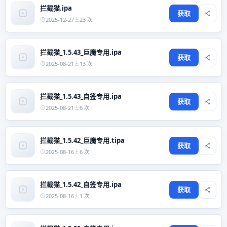
拦截猫.ipa
获取
2025-12-27
23 次
拦截猫_1.5.43_巨魔专用.ipa
获取
2025-08-21
13 次
拦截猫_1.5.43_自签专用.ipa
获取
2025-08-21
6 次
拦截猫_1.5.42_巨魔专用.tipa
获取
2025-08-16
6 次
拦截猫_1.5.42_自签专用.ipa
获取
2025-08-16
1 次