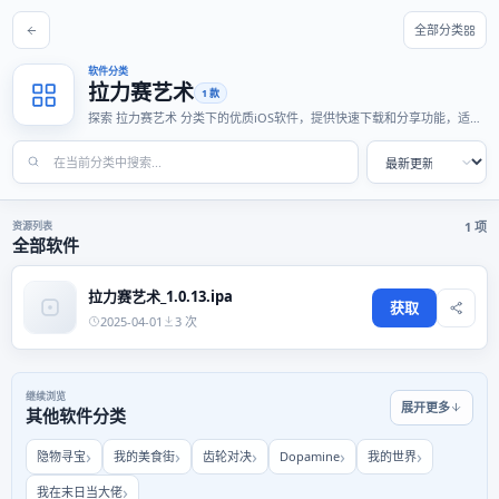
全部分类
软件分类
拉力赛艺术
1 款
探索 拉力赛艺术 分类下的优质iOS软件，提供快速下载和分享功能，适合
各种使用场景。
资源列表
1 项
全部软件
拉力赛艺术_1.0.13.ipa
获取
2025-04-01
3 次
继续浏览
展开更多
其他软件分类
隐物寻宝
我的美食街
齿轮对决
Dopamine
我的世界
我在末日当大佬