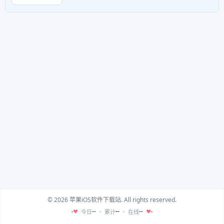
© 2026 苹果iOS软件下载站. All rights reserved.
--
--
--
今日
累计
在线
♥
♥