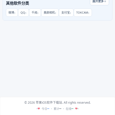
展开更多
其他软件分类
微博
QQ
千阅
美颜相机
支付宝
TOKCAM
© 2026 苹果iOS软件下载站. All rights reserved.
--
--
--
今日
累计
在线
♥
♥