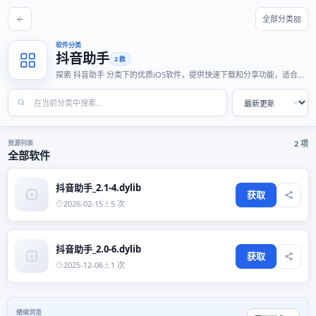
全部分类
软件分类
抖音助手
2 款
探索 抖音助手 分类下的优质iOS软件，提供快速下载和分享功能，适合各
种使用场景。
资源列表
2 项
全部软件
抖音助手_2.1-4.dylib
获取
2026-02-15
5 次
抖音助手_2.0-6.dylib
获取
2025-12-06
1 次
继续浏览