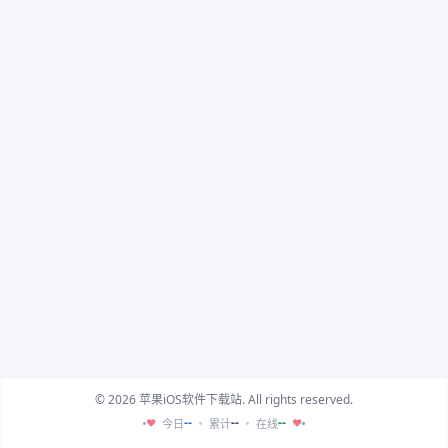
© 2026 苹果iOS软件下载站. All rights reserved.
--
--
--
今日
累计
在线
♥
♥