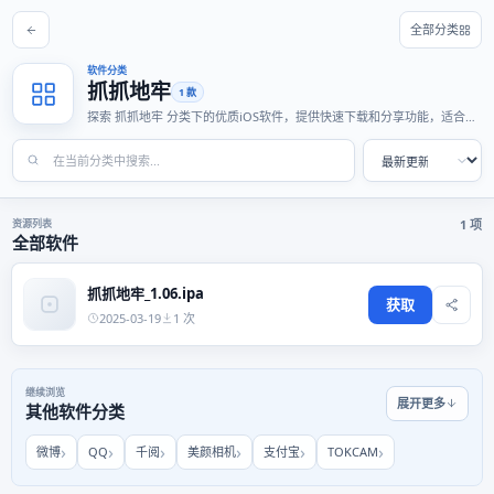
全部分类
软件分类
抓抓地牢
1 款
探索 抓抓地牢 分类下的优质iOS软件，提供快速下载和分享功能，适合各
种使用场景。
资源列表
1 项
全部软件
抓抓地牢_1.06.ipa
获取
2025-03-19
1 次
继续浏览
展开更多
其他软件分类
微博
QQ
千阅
美颜相机
支付宝
TOKCAM